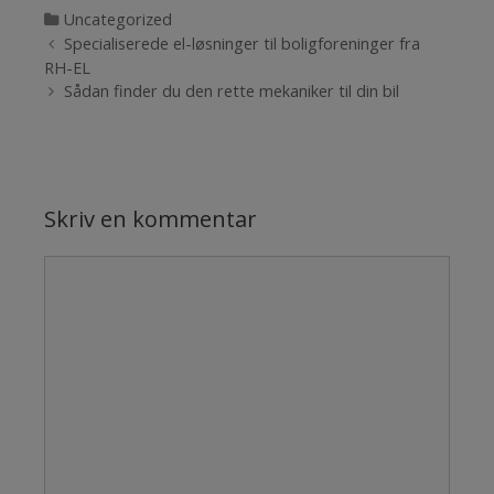
Kategorier
Uncategorized
Indlægsnavigation
Specialiserede el-løsninger til boligforeninger fra
RH-EL
Sådan finder du den rette mekaniker til din bil
Skriv en kommentar