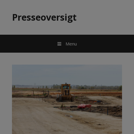
Hop til indhold
Presseoversigt
Menu