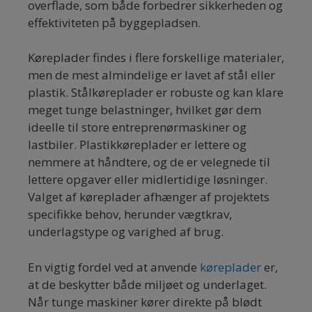
overflade, som både forbedrer sikkerheden og
effektiviteten på byggepladsen.
Køreplader findes i flere forskellige materialer,
men de mest almindelige er lavet af stål eller
plastik. Stålkøreplader er robuste og kan klare
meget tunge belastninger, hvilket gør dem
ideelle til store entreprenørmaskiner og
lastbiler. Plastikkøreplader er lettere og
nemmere at håndtere, og de er velegnede til
lettere opgaver eller midlertidige løsninger.
Valget af køreplader afhænger af projektets
specifikke behov, herunder vægtkrav,
underlagstype og varighed af brug.
En vigtig fordel ved at anvende
køreplader
er,
at de beskytter både miljøet og underlaget.
Når tunge maskiner kører direkte på blødt