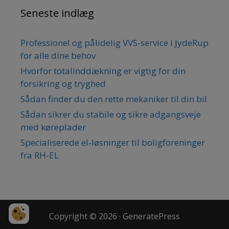
Seneste indlæg
Professionel og pålidelig VVS-service i JydeRup
for alle dine behov
Hvorfor totalinddækning er vigtig for din
forsikring og tryghed
Sådan finder du den rette mekaniker til din bil
Sådan sikrer du stabile og sikre adgangsveje
med køreplader
Specialiserede el-løsninger til boligforeninger
fra RH-EL
Copyright © 2026
·
GeneratePress