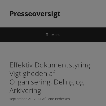
Hop til indhold
Presseoversigt
Menu
Effektiv Dokumentstyring:
Vigtigheden af
Organisering, Deling og
Arkivering
september 21, 2024
Af
Lene Pedersen